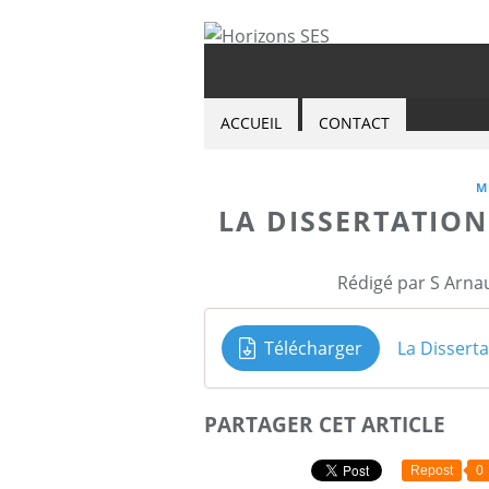
ACCUEIL
CONTACT
M
LA DISSERTATIO
Rédigé par S Arna
Télécharger
La Dissert
PARTAGER CET ARTICLE
Repost
0