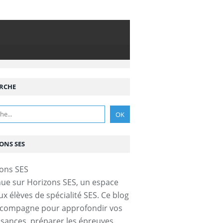
RCHE
ONS SES
ue sur Horizons SES, un espace
ux élèves de spécialité SES. Ce blog
ccompagne pour approfondir vos
sances, préparer les épreuves