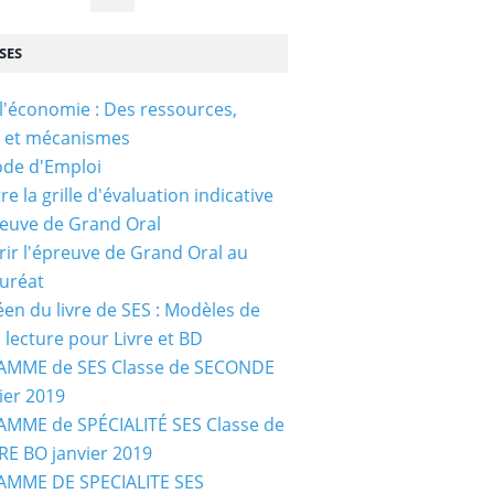
SES
l'économie : Des ressources,
s et mécanismes
ode d'Emploi
e la grille d'évaluation indicative
reuve de Grand Oral
ir l'épreuve de Grand Oral au
uréat
céen du livre de SES : Modèles de
e lecture pour Livre et BD
MME de SES Classe de SECONDE
ier 2019
MME de SPÉCIALITÉ SES Classe de
E BO janvier 2019
MME DE SPECIALITE SES