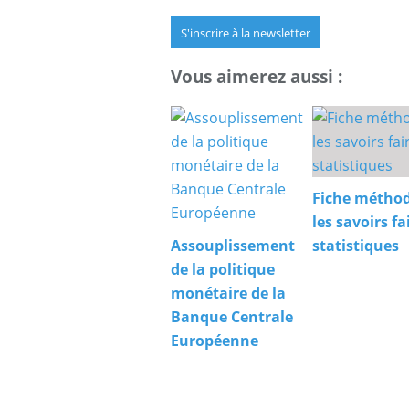
S'inscrire à la newsletter
Vous aimerez aussi :
Fiche méthod
les savoirs fa
Assouplissement
statistiques
de la politique
monétaire de la
Banque Centrale
Européenne