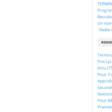
TERMINA
Program
Baccala
Un nom 
: Radio
RESSO
Termin
Prix Ly
Actu
(75
Pour S'
Approf
Second
Notion
Pour Ré
Premiè