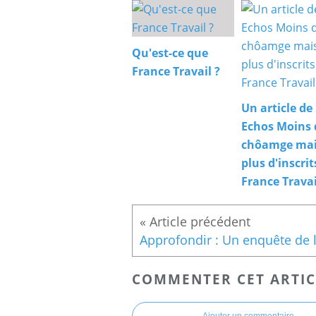
Qu'est-ce que
France Travail ?
Un article de
Echos Moins 
chôamge ma
plus d'inscrit
France Travai
COMMENTER CET ARTIC
Ajouter un commentaire