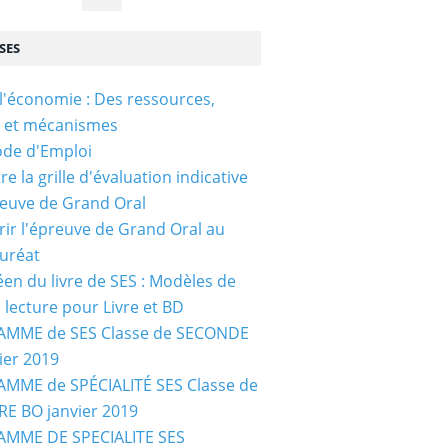
SES
l'économie : Des ressources,
s et mécanismes
ode d'Emploi
e la grille d'évaluation indicative
reuve de Grand Oral
ir l'épreuve de Grand Oral au
uréat
céen du livre de SES : Modèles de
e lecture pour Livre et BD
MME de SES Classe de SECONDE
ier 2019
MME de SPÉCIALITÉ SES Classe de
E BO janvier 2019
MME DE SPECIALITE SES