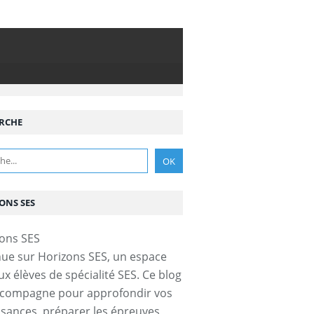
RCHE
ONS SES
ue sur Horizons SES, un espace
ux élèves de spécialité SES. Ce blog
ccompagne pour approfondir vos
sances, préparer les épreuves