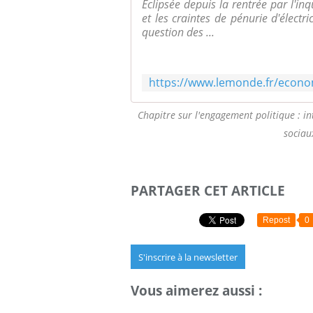
Eclipsée depuis la rentrée par l'inq
et les craintes de pénurie d'électri
question des ...
Chapitre sur l'engagement politique : in
sociau
PARTAGER CET ARTICLE
Repost
0
S'inscrire à la newsletter
Vous aimerez aussi :