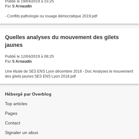
Publié le 19/04/2019 à 15:25
Par
S Arnaudin
- Conflits pathologie ou rouage démocratique 2019.pdf
Quelles analyses du mouvement des gilets
jaunes
Publié le 12/04/2019 à 08:25
Par
S Arnaudin
Une étude de SES ENS Lyon décembre 2018 - Doc Analyses le mouvement
des gilets jaunes SES ENS Lyon 2018.pdf
Hébergé par Overblog
Top articles
Pages
Contact
Signaler un abus