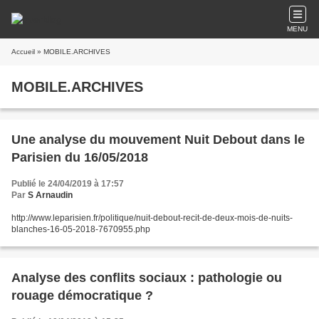
MENU
Accueil
» MOBILE.ARCHIVES
MOBILE.ARCHIVES
Une analyse du mouvement Nuit Debout dans le
Parisien du 16/05/2018
Publié le 24/04/2019 à 17:57
Par
S Arnaudin
http://www.leparisien.fr/politique/nuit-debout-recit-de-deux-mois-de-nuits-
blanches-16-05-2018-7670955.php
Analyse des conflits sociaux : pathologie ou
rouage démocratique ?