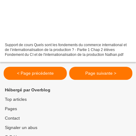
Support de cours Quels sont les fondements du commerce international et
de l’internationalisation de la production ? - Partie 1 Chap 2 élèves
Fondement du CI et de l'internationalisation de la production Nathan.pdf
< Page précédente
Page suivante >
Hébergé par Overblog
Top articles
Pages
Contact
Signaler un abus