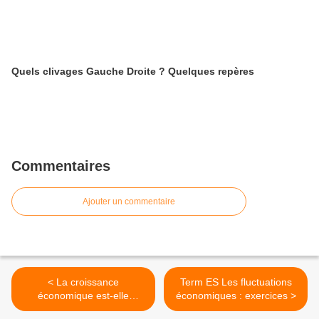
Quels clivages Gauche Droite ? Quelques repères
Commentaires
Ajouter un commentaire
< La croissance
Term ES Les fluctuations
économique est-elle
économiques : exercices >
illimitée ?