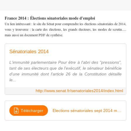
France 2014 : Élections sénatoriales mode d'emploi
Un lien intéressant : le site du Sénat pour comprendre les élections sénatoriales de 2014,
vous y trouverez : la carte des élections, les grands électeurs, les modes de scrutin.....
mais aussi un document PDF de synthèse.
Sénatoriales 2014
L'immunité parlementaire Pour être à l'abri des "pressions",
tant de ses électeurs que de l'exécutif, le sénateur bénéficie
d'une immunité dont l'article 26 de la Constitution détaille
le...
http://www.senat.fr/senatoriales2014/index.html
Télécharger
Elections sénatoriales sept 2014 mode d'emploi