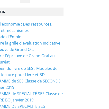
SES
l'économie : Des ressources,
s et mécanismes
ode d'Emploi
e la grille d'évaluation indicative
reuve de Grand Oral
ir l'épreuve de Grand Oral au
uréat
céen du livre de SES : Modèles de
e lecture pour Livre et BD
MME de SES Classe de SECONDE
ier 2019
MME de SPÉCIALITÉ SES Classe de
E BO janvier 2019
MME DE SPECIALITE SES