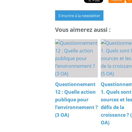
S'inscrire à la newsletter
Vous aimerez aussi :
Questionnement
Questionne
12 : Quelle action
1. Quels sont
publique pour
sources et le
l’environnement ?
défis de la
(3 OA)
croissance ? 
OA)