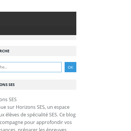
RCHE
ONS SES
ue sur Horizons SES, un espace
ux élèves de spécialité SES. Ce blog
ccompagne pour approfondir vos
sances, préparer les épreuves