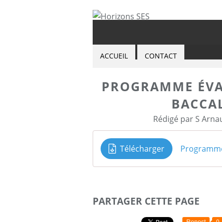
ACCUEIL
CONTACT
PROGRAMME ÉVAL
BACCA
Rédigé par S Arna
Télécharger
Programme
PARTAGER CETTE PAGE
Repost
0