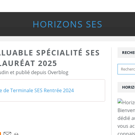
HORIZONS SES
UABLE SPÉCIALITÉ SES
RECHE
LAURÉAT 2025
udin et publié depuis Overblog
HORIZ
 de Terminale SES Rentrée 2024
Bienven
dédié a
vous a
connais