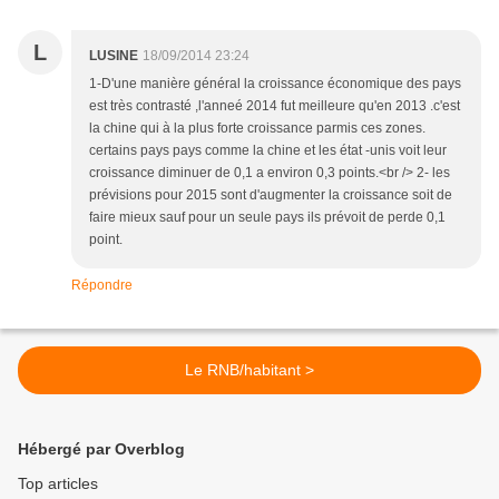
L
LUSINE
18/09/2014 23:24
1-D'une manière général la croissance économique des pays
est très contrasté ,l'anneé 2014 fut meilleure qu'en 2013 .c'est
la chine qui à la plus forte croissance parmis ces zones.
certains pays pays comme la chine et les état -unis voit leur
croissance diminuer de 0,1 a environ 0,3 points.<br /> 2- les
prévisions pour 2015 sont d'augmenter la croissance soit de
faire mieux sauf pour un seule pays ils prévoit de perde 0,1
point.
Répondre
Le RNB/habitant >
Hébergé par Overblog
Top articles