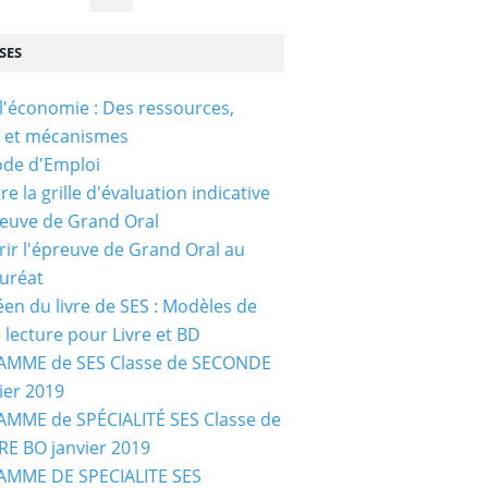
SES
l'économie : Des ressources,
s et mécanismes
ode d'Emploi
e la grille d'évaluation indicative
reuve de Grand Oral
ir l'épreuve de Grand Oral au
uréat
céen du livre de SES : Modèles de
e lecture pour Livre et BD
MME de SES Classe de SECONDE
ier 2019
MME de SPÉCIALITÉ SES Classe de
E BO janvier 2019
MME DE SPECIALITE SES