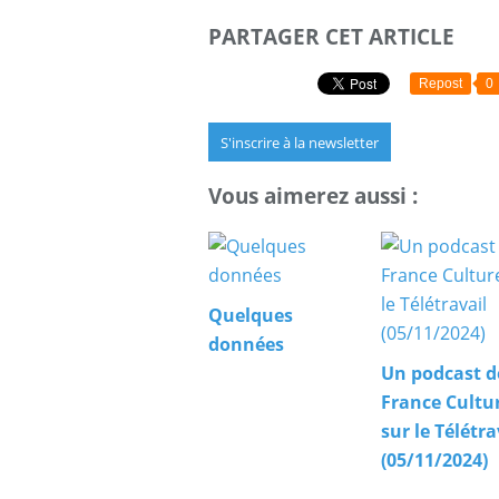
PARTAGER CET ARTICLE
Repost
0
S'inscrire à la newsletter
Vous aimerez aussi :
Quelques
données
Un podcast d
France Cultu
sur le Télétra
(05/11/2024)