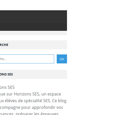
RCHE
ONS SES
ue sur Horizons SES, un espace
ux élèves de spécialité SES. Ce blog
ccompagne pour approfondir vos
sances, préparer les épreuves