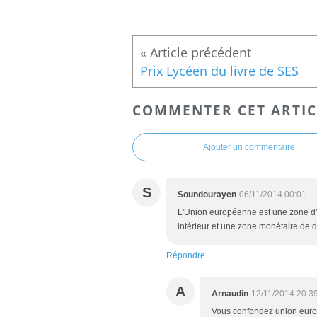
Prix Lycéen du livre de SES
COMMENTER CET ARTIC
Ajouter un commentaire
S
Soundourayen
06/11/2014 00:01
L'Union européenne est une zone d'
intérieur et une zone monétaire de d
Répondre
A
Arnaudin
12/11/2014 20:3
Vous confondez union eur