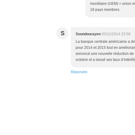
monétaire (UEM) = union mo
18 pays membres.
S
Soundourayen
05/11/2014 23:58
La banque centrale américaine a di
pour 2014 et 2015 tout en améliorant
annoncé une nouvelle réduction de s
octobre et a laissé ses taux d’intér
Répondre