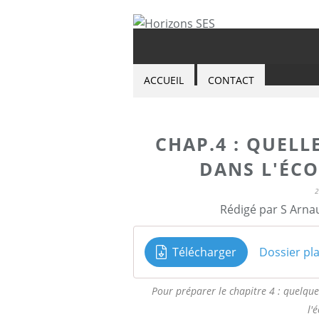
ACCUEIL
CONTACT
CHAP.4 : QUELLE
DANS L'ÉC
Rédigé par S Arna
Télécharger
Dossier pl
Pour préparer le chapitre 4 : quelques
l'