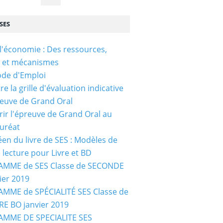
SES
l'économie : Des ressources,
s et mécanismes
ode d'Emploi
e la grille d'évaluation indicative
reuve de Grand Oral
ir l'épreuve de Grand Oral au
uréat
céen du livre de SES : Modèles de
e lecture pour Livre et BD
MME de SES Classe de SECONDE
ier 2019
MME de SPÉCIALITÉ SES Classe de
E BO janvier 2019
MME DE SPECIALITE SES