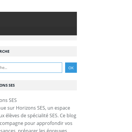
RCHE
ONS SES
ue sur Horizons SES, un espace
ux élèves de spécialité SES. Ce blog
ccompagne pour approfondir vos
sances, préparer les épreuves