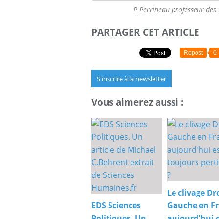
P Perrineau professeur des 
PARTAGER CET ARTICLE
Repost
0
S'inscrire à la newsletter
Vous aimerez aussi :
Le clivage Dr
EDS Sciences
Gauche en F
Politiques. Un
aujourd'hui e