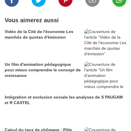
Vous aimerez aussi
Vidéo de la Cité de l'économie Les
marchés de quotas d'émission
Un film d'animation pédagogique
pour mieux comprendre le concept de
croissance
Intégration et exclusion sociale les analyses de S PAUGAM
et R CASTEL
Calcul du taux de chômage : Pôle