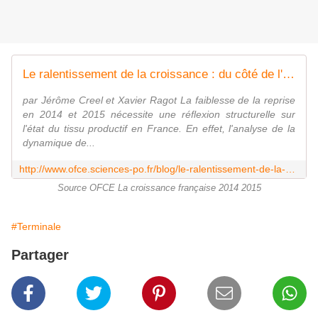
Le ralentissement de la croissance : du côté de l'offre ? - OFCE le blog
par Jérôme Creel et Xavier Ragot La faiblesse de la reprise
en 2014 et 2015 nécessite une réflexion structurelle sur
l'état du tissu productif en France. En effet, l'analyse de la
dynamique de...
http://www.ofce.sciences-po.fr/blog/le-ralentissement-de-la-croissance-du-cote-de-loffre/
Source OFCE La croissance française 2014 2015
#Terminale
Partager