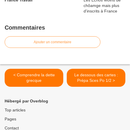
France Travail
Commentaires
Ajouter un commentaire
< Comprendre la dette
Le dessous des cartes :
grecque
Prépa Sces Po 1/2 >
Hébergé par Overblog
Top articles
Pages
Contact