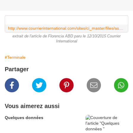
http://www.courrierinternational.com/sites/ci_master/files/assets/images/infog_1.jpg
extrait de l'article de Florencia ABD paru le 12/10/2015 Courrier
International
#Terminale
Partager
Vous aimerez aussi
Quelques données