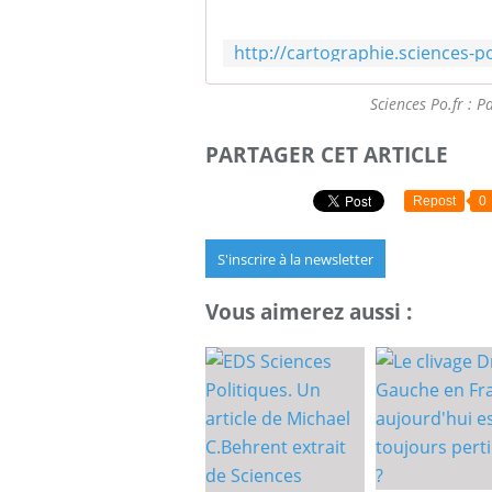
Sciences Po.fr : 
PARTAGER CET ARTICLE
Repost
0
S'inscrire à la newsletter
Vous aimerez aussi :