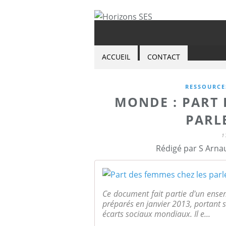
ACCUEIL
CONTACT
RESSOURCE
MONDE : PART 
PARL
1
Rédigé par S Arna
Ce document fait partie d'un ense
préparés en janvier 2013, portant s
écarts sociaux mondiaux. Il e...