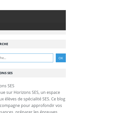
RCHE
ONS SES
ue sur Horizons SES, un espace
ux élèves de spécialité SES. Ce blog
ccompagne pour approfondir vos
sances, préparer les épreuves