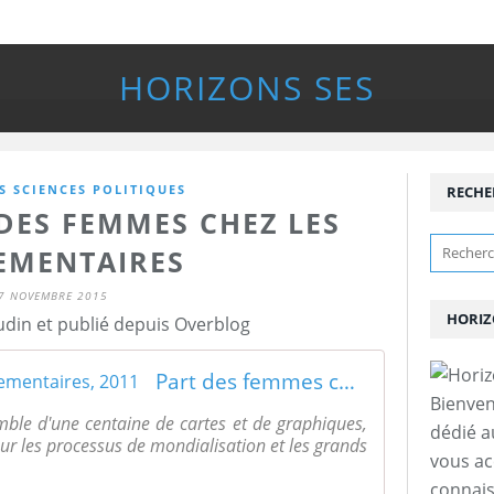
HORIZONS SES
S SCIENCES POLITIQUES
RECHE
DES FEMMES CHEZ LES
EMENTAIRES
7 NOVEMBRE 2015
HORIZ
udin et publié depuis Overblog
Part des femmes chez les parlementaires, 2011
Bienven
mble d'une centaine de cartes et de graphiques,
dédié a
ur les processus de mondialisation et les grands
vous a
connais