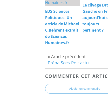
Le clivage Dr
EDS Sciences
Gauche en F
Politiques. Un
aujourd'hui e
article de Michael
toujours
C.Behrent extrait
pertinent ?
de Sciences
Humaines.fr
Prépa Sces Po : actu
COMMENTER CET ARTIC
Ajouter un commentaire