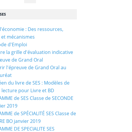
SES
l'économie : Des ressources,
s et mécanismes
ode d'Emploi
e la grille d'évaluation indicative
reuve de Grand Oral
ir l'épreuve de Grand Oral au
uréat
céen du livre de SES : Modèles de
e lecture pour Livre et BD
MME de SES Classe de SECONDE
ier 2019
MME de SPÉCIALITÉ SES Classe de
E BO janvier 2019
MME DE SPECIALITE SES