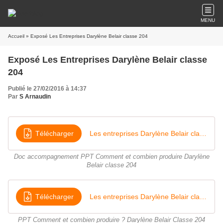
MENU
Accueil
» Exposé Les Entreprises Darylène Belair classe 204
Exposé Les Entreprises Darylène Belair classe
204
Publié le 27/02/2016 à 14:37
Par
S Arnaudin
Télécharger
Les entreprises Darylène Belair classe 204
Doc accompagnement PPT Comment et combien produire Darylène
Belair classe 204
Télécharger
Les entreprises Darylène Belair classe 204
PPT Comment et combien produire ? Darylène Belair Classe 204