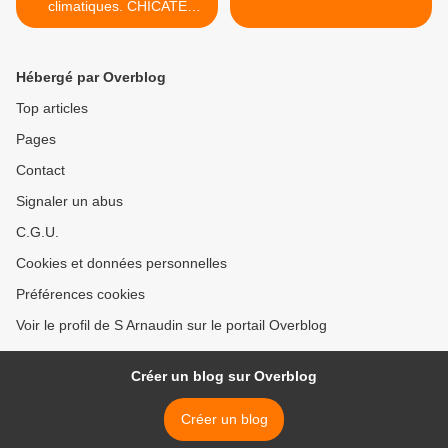
climatiques. CHICATE
Cadélia et CAUMARTIN
Anaïs
Hébergé par Overblog
Top articles
Pages
Contact
Signaler un abus
C.G.U.
Cookies et données personnelles
Préférences cookies
Voir le profil de S Arnaudin sur le portail Overblog
Créer un blog sur Overblog
Créer un blog