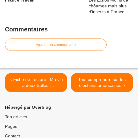
France Travail
Commentaires
Ajouter un commentaire
< Fiche de Lecture : Ma vie
Tout comprendre sur les
à deux Balles-
élections américaines >
M.Gaudéchoux et
S.Brändström
Hébergé par Overblog
Top articles
Pages
Contact