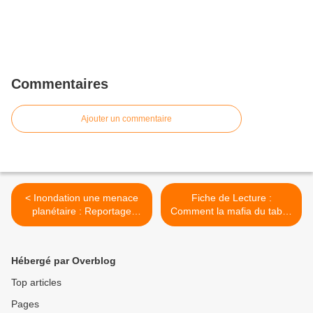
Commentaires
Ajouter un commentaire
< Inondation une menace
Fiche de Lecture :
planétaire : Reportage
Comment la mafia du tabac
ARTE
nous manipule- M Lomazzi
>
Hébergé par Overblog
Top articles
Pages