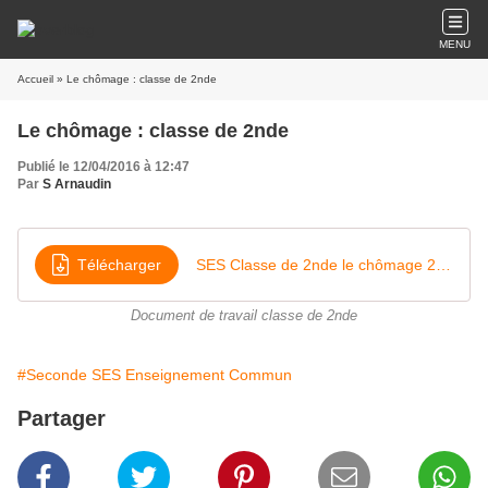
MENU
Accueil
» Le chômage : classe de 2nde
Le chômage : classe de 2nde
Publié le 12/04/2016 à 12:47
Par
S Arnaudin
Télécharger
SES Classe de 2nde le chômage 2016
Document de travail classe de 2nde
#Seconde SES Enseignement Commun
Partager