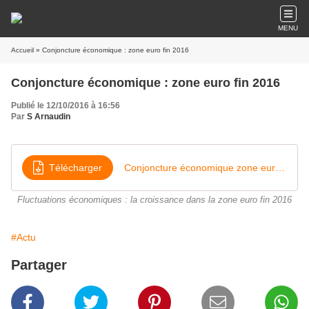
MENU
Accueil
» Conjoncture économique : zone euro fin 2016
Conjoncture économique : zone euro fin 2016
Publié le 12/10/2016 à 16:56
Par
S Arnaudin
Télécharger
Conjoncture économique zone euro - Regain de pessimisme en zone euro
Fluctuations économiques : la croissance dans la zone euro fin 2016
#Actu
Partager