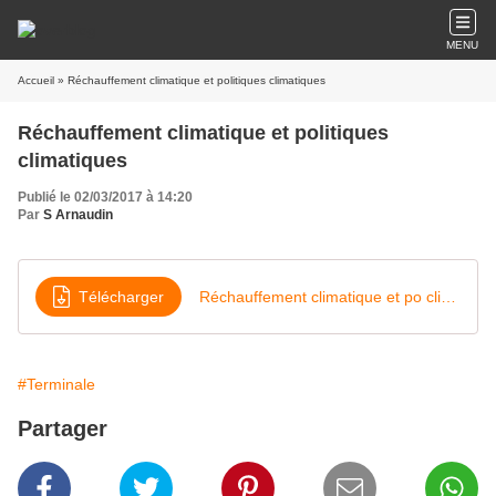
MENU
Accueil
» Réchauffement climatique et politiques climatiques
Réchauffement climatique et politiques
climatiques
Publié le 02/03/2017 à 14:20
Par
S Arnaudin
Télécharger
Réchauffement climatique et po climatiques 2017
#Terminale
Partager