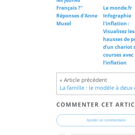
les jeunes
Français ?"
Le monde.fr
Réponses d'Anne
Infographie
Muxel
l'inflation :
Visualisez les
hausses de p
d’un chariot 
courses avec
l’inflation
COMMENTER CET ARTIC
Ajouter un commentaire