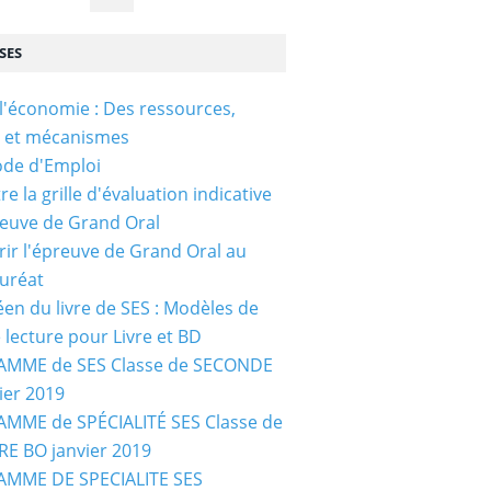
SES
l'économie : Des ressources,
s et mécanismes
ode d'Emploi
e la grille d'évaluation indicative
reuve de Grand Oral
ir l'épreuve de Grand Oral au
uréat
céen du livre de SES : Modèles de
e lecture pour Livre et BD
MME de SES Classe de SECONDE
ier 2019
MME de SPÉCIALITÉ SES Classe de
E BO janvier 2019
MME DE SPECIALITE SES