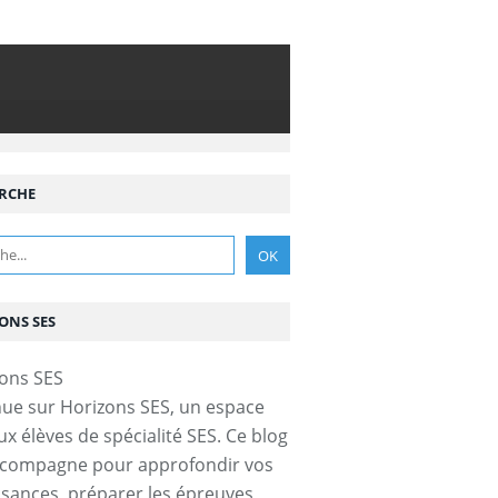
RCHE
ONS SES
ue sur Horizons SES, un espace
ux élèves de spécialité SES. Ce blog
ccompagne pour approfondir vos
sances, préparer les épreuves