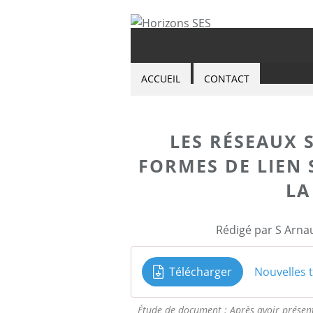
ACCUEIL
CONTACT
LES RÉSEAUX 
FORMES DE LIEN 
LA
Rédigé par S Arna
Télécharger
Étude de document : Après avoir présent