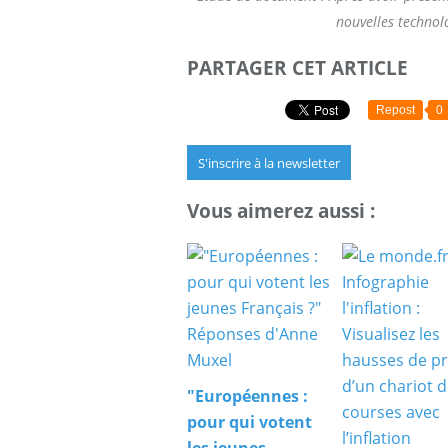
nouvelles technolo
PARTAGER CET ARTICLE
Repost
0
S'inscrire à la newsletter
Vous aimerez aussi :
"Européennes :
pour qui votent