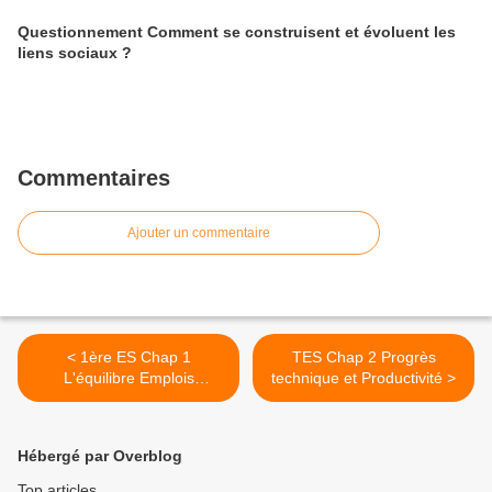
Questionnement Comment se construisent et évoluent les
liens sociaux ?
Commentaires
Ajouter un commentaire
< 1ère ES Chap 1
TES Chap 2 Progrès
L'équilibre Emplois
technique et Productivité >
Ressources
Hébergé par Overblog
Top articles