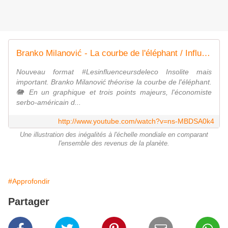
Branko Milanović - La courbe de l'éléphant / Influenceurs de l'Éco.
Nouveau format #Lesinfluenceursdeleco Insolite mais
important. Branko Milanović théorise la courbe de l'éléphant.
🐘 En un graphique et trois points majeurs, l'économiste
serbo-américain d...
http://www.youtube.com/watch?v=ns-MBDSA0k4
Une illustration des inégalités à l'échelle mondiale en comparant
l'ensemble des revenus de la planète.
#Approfondir
Partager