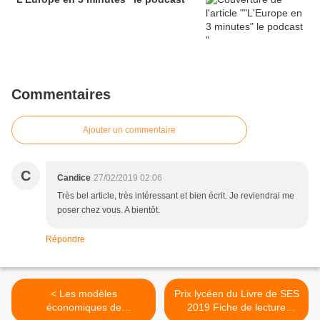
Commentaires
Ajouter un commentaire
C
Candice
27/02/2019 02:06
Très bel article, très intéressant et bien écrit. Je reviendrai me
poser chez vous. A bientôt.
Répondre
< Les modèles
Prix lycéen du Livre de SES
économiques de
2019 Fiche de lecture