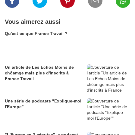
Vous aimerez aussi
Qu'est-ce que France Travail ?
Un article de Les Echos Moins de
chôamge mais plus d'inscrits à
France Travail
Une série de podcasts "Explique-moi
l'Europe"
"L'Europe en 3 minutes" le podcast