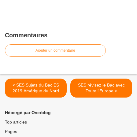
Commentaires
Ajouter un commentaire
< SES Sujets du Bac ES
SES révisez le Bac avec
2019 Amérique du Nord
Toute l'Europe >
Hébergé par Overblog
Top articles
Pages