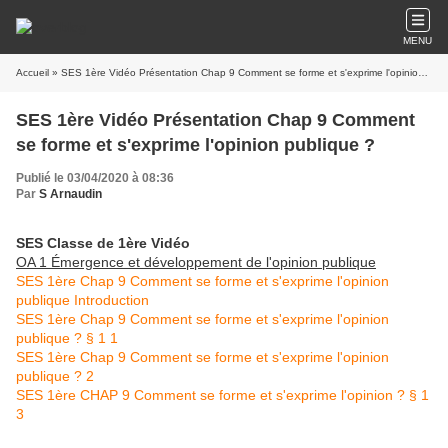
MENU
Accueil
» SES 1ère Vidéo Présentation Chap 9 Comment se forme et s'exprime l'opinion publique ?
SES 1ère Vidéo Présentation Chap 9 Comment
se forme et s'exprime l'opinion publique ?
Publié le 03/04/2020 à 08:36
Par
S Arnaudin
SES Classe de 1ère Vidéo
OA 1 Émergence et développement de l'opinion publique
SES 1ère Chap 9 Comment se forme et s'exprime l'opinion
publique Introduction
SES 1ère Chap 9 Comment se forme et s'exprime l'opinion
publique ? § 1 1
SES 1ère Chap 9 Comment se forme et s'exprime l'opinion
publique ? 2
SES 1ère CHAP 9 Comment se forme et s'exprime l'opinion ? § 1
3