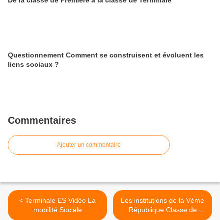
De la classe de Première à la classe de Terminale
Questionnement Comment se construisent et évoluent les
liens sociaux ?
Commentaires
Ajouter un commentaire
< Terminale ES Vidéo La
Les institutions de la Véme
mobilité Sociale
République Classe de
seconde >