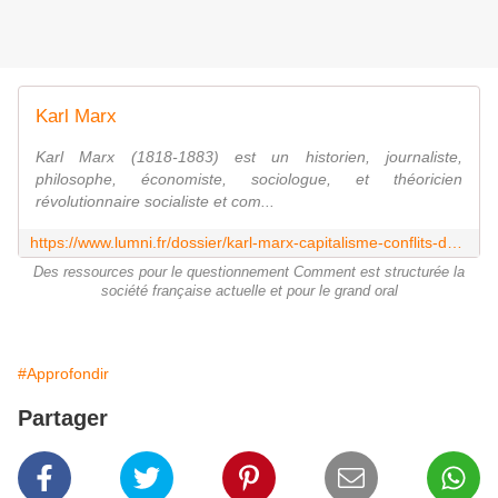
Karl Marx
Karl Marx (1818-1883) est un historien, journaliste,
philosophe, économiste, sociologue, et théoricien
révolutionnaire socialiste et com...
https://www.lumni.fr/dossier/karl-marx-capitalisme-conflits-de-classe-et-changement-social
Des ressources pour le questionnement Comment est structurée la
société française actuelle et pour le grand oral
#Approfondir
Partager