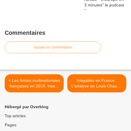
Commentaires
Ajouter un commentaire
< Les firmes multinationales
Inégalités en France :
françaises en 2019. Insee.
L'analyse de Louis Chauvel
Octobre 2021 Actualités
>
lecture Terminale
Hébergé par Overblog
Top articles
Pages