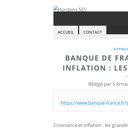
ACCUEIL
CONTACT
APPRO
BANQUE DE FRA
INFLATION : LE
1
Rédigé par S Arna
Croissance et inflation : les grande