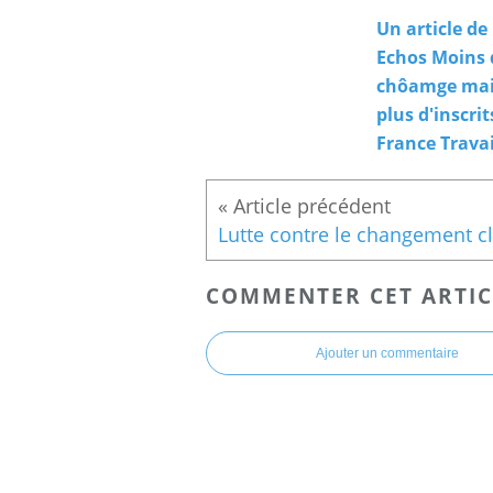
Un article de
Echos Moins 
chôamge ma
plus d'inscrit
France Travai
COMMENTER CET ARTIC
Ajouter un commentaire