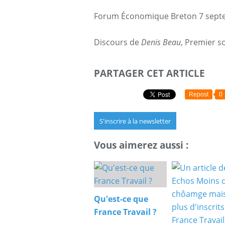
Forum Économique Breton 7 sept
Discours de
Denis Beau
, Premier s
PARTAGER CET ARTICLE
Repost
0
S'inscrire à la newsletter
Vous aimerez aussi :
Qu'est-ce que
France Travail ?