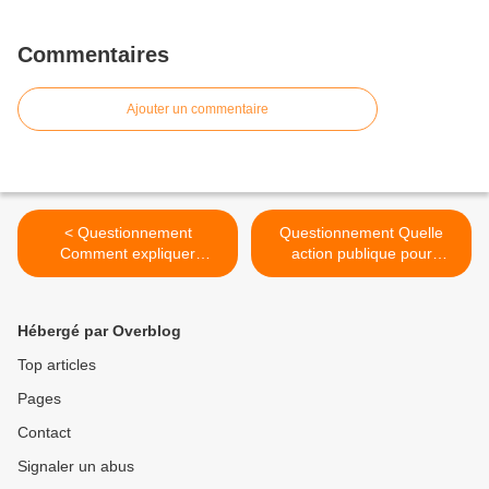
Commentaires
Ajouter un commentaire
< Questionnement
Questionnement Quelle
Comment expliquer
action publique pour
l’engagement politique dans
l’environnement ? >
les sociétés démocratiques
?
Hébergé par Overblog
Top articles
Pages
Contact
Signaler un abus