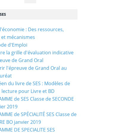
SES
l'économie : Des ressources,
s et mécanismes
ode d'Emploi
e la grille d'évaluation indicative
reuve de Grand Oral
ir l'épreuve de Grand Oral au
uréat
céen du livre de SES : Modèles de
e lecture pour Livre et BD
MME de SES Classe de SECONDE
ier 2019
MME de SPÉCIALITÉ SES Classe de
E BO janvier 2019
MME DE SPECIALITE SES