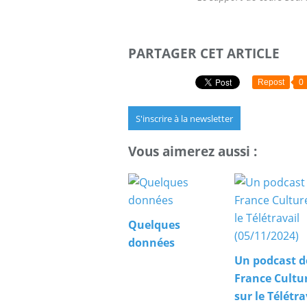
PARTAGER CET ARTICLE
Repost
0
S'inscrire à la newsletter
Vous aimerez aussi :
Quelques
données
Un podcast d
France Cultu
sur le Télétra