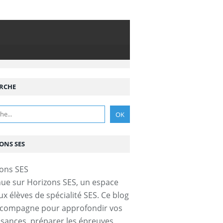
RCHE
ONS SES
ue sur Horizons SES, un espace
ux élèves de spécialité SES. Ce blog
ccompagne pour approfondir vos
sances, préparer les épreuves