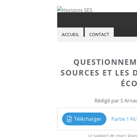
ACCUEIL
CONTACT
QUESTIONNEM
SOURCES ET LES 
ÉC
Rédigé par S Arna
Télécharger
Le support de cours Sourc