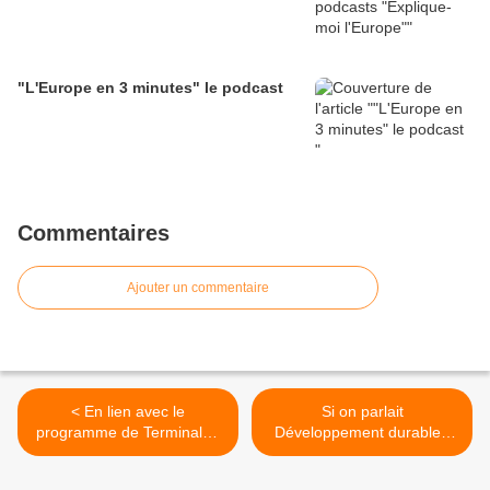
"L'Europe en 3 minutes" le podcast
Commentaires
Ajouter un commentaire
< En lien avec le
Si on parlait
programme de Terminale :
Développement durable :
la hausse des inégalités
COP 29 >