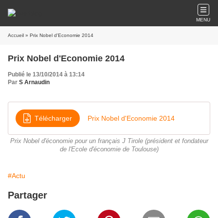
MENU
Accueil
» Prix Nobel d'Economie 2014
Prix Nobel d'Economie 2014
Publié le 13/10/2014 à 13:14
Par
S Arnaudin
Télécharger
Prix Nobel d'Economie 2014
Prix Nobel d'économie pour un français J Tirole (président et fondateur
de l'Ecole d'économie de Toulouse)
#Actu
Partager