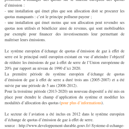
d’émission :
- une installation qui émet plus que son allocation doit se procurer les
quotas manquants : c’est le principe pollueur-payeur ;
- une installation qui émet moins que son allocation peut revendre ses
quotas non utilisés et bénéficier ainsi de revenus, qui sont mobilisables
par exemple pour financer des investissements leur permettant de
maîtriser leurs émissions.
Le système européen d’échange de quotas d’émission de gaz à effet de
serre est le principal outil européen existant en vue d’atteindre l’objectif
de réduire les émissions de gaz à effet de serre de l’Union européenne de
20% par rapport au niveau de 1990 d’ici 2020.
La première période du système européen d’échange de quotas
d’émission de gaz à effet de serre a duré trois ans (2005-2007) et a été
suivie par une période de 5 ans (2008-2012).
Pour la troisième période (2013-2020) un nouveau dispositif a été mis en
place pour étendre le champ d’application du système et modifier les
modalités d’allocation des quotas (
pour plus d’informations
).
Le secteur de l’aviation a été inclus en 2012 dans le système européen
d’échange de quotas d’émission de gaz à effet de serre.
source : http://www.developpement-durable.gouv.fr/-Systeme-d-echange-