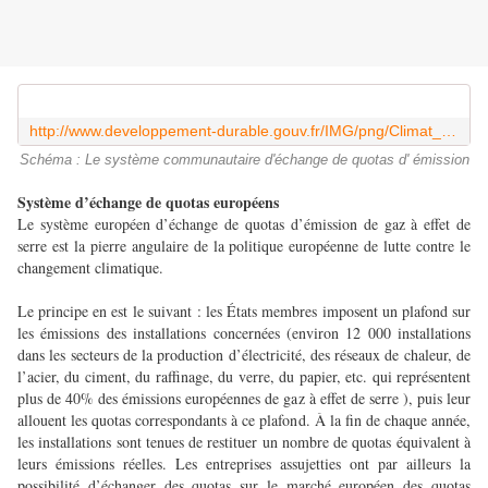
http://www.developpement-durable.gouv.fr/IMG/png/Climat_-pdf_2014-06-03_11-30-35.png
Schéma : Le système communautaire d'échange de quotas d' émission
Système d’échange de quotas européens
Le système européen d’échange de quotas d’émission de gaz à effet de
serre est la pierre angulaire de la politique européenne de lutte contre le
changement climatique.
Le principe en est le suivant : les États membres imposent un plafond sur
les émissions des installations concernées (environ 12 000 installations
dans les secteurs de la production d’électricité, des réseaux de chaleur, de
l’acier, du ciment, du raffinage, du verre, du papier, etc. qui représentent
plus de 40% des émissions européennes de gaz à effet de serre ), puis leur
allouent les quotas correspondants à ce plafond. À la fin de chaque année,
les installations sont tenues de restituer un nombre de quotas équivalent à
leurs émissions réelles. Les entreprises assujetties ont par ailleurs la
possibilité d’échanger des quotas sur le marché européen des quotas