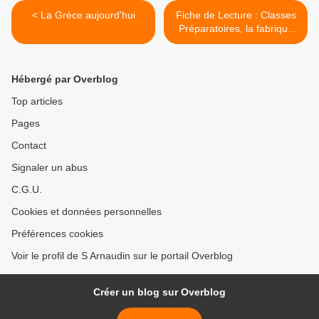
< La Grèce aujourd'hui
Fiche de Lecture : Classes
Préparatoires, la fabrique
d'une classe dominante >
Hébergé par Overblog
Top articles
Pages
Contact
Signaler un abus
C.G.U.
Cookies et données personnelles
Préférences cookies
Voir le profil de S Arnaudin sur le portail Overblog
Créer un blog sur Overblog