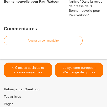
Bonne nouvelle pour Paul Watson
Commentaires
Ajouter un commentaire
< Classes sociales et
Le système européen
classes moyennes
d’échange de quotas
aujourd'hui en France
d’émission de gaz à effet de
serre >
Hébergé par Overblog
Top articles
Pages