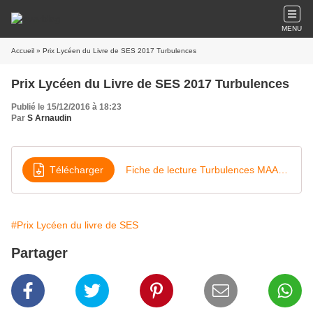
MENU
Accueil
» Prix Lycéen du Livre de SES 2017 Turbulences
Prix Lycéen du Livre de SES 2017 Turbulences
Publié le 15/12/2016 à 18:23
Par
S Arnaudin
Télécharger
Fiche de lecture Turbulences MAAZOU ALHASSANE Aida 1re ES
#Prix Lycéen du livre de SES
Partager