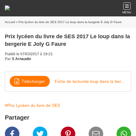
MENU
Accueil
» Prix lycéen du livre de SES 2017 Le loup dans la bergerie E Joly G Faure
Prix lycéen du livre de SES 2017 Le loup dans la
bergerie E Joly G Faure
Publié le 07/03/2017 à 19:21
Par
S Arnaudin
Télécharger
Fiche de lecturele loup dans la bergerie Ousmane Adam 1ère ES
#Prix Lycéen du livre de SES
Partager