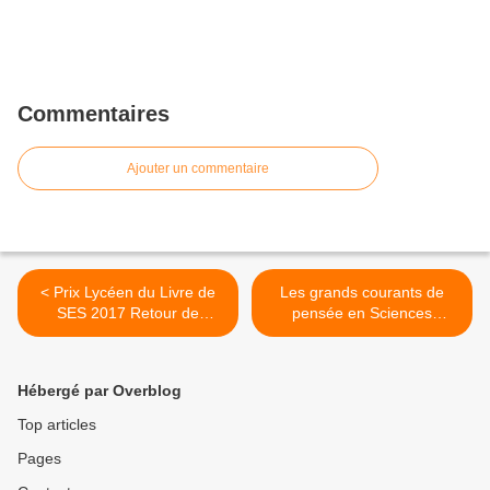
Commentaires
Ajouter un commentaire
< Prix Lycéen du Livre de
Les grands courants de
SES 2017 Retour de
pensée en Sciences
Flammes R PUDAL
Economiques >
Hébergé par Overblog
Top articles
Pages