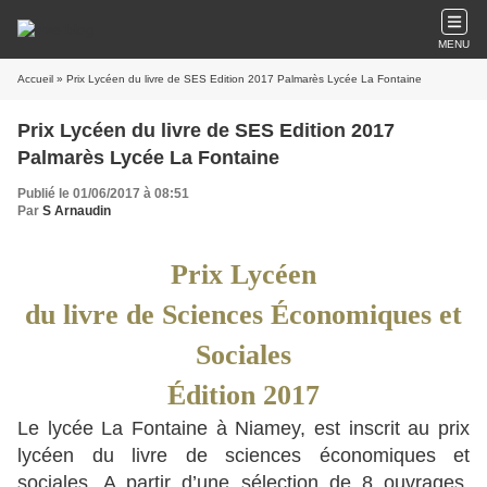
MENU
Accueil
» Prix Lycéen du livre de SES Edition 2017 Palmarès Lycée La Fontaine
Prix Lycéen du livre de SES Edition 2017
Palmarès Lycée La Fontaine
Publié le 01/06/2017 à 08:51
Par
S Arnaudin
Prix Lycéen
du livre de Sciences Économiques et
Sociales
Édition 2017
Le lycée La Fontaine à Niamey, est inscrit au prix
lycéen du livre de sciences économiques et
sociales. A partir d’une sélection de 8 ouvrages,