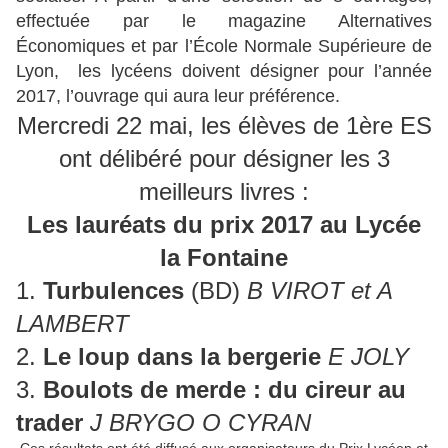
effectuée par le magazine Alternatives
Économiques et par l’École Normale Supérieure de
Lyon, les lycéens doivent désigner pour l’année
2017, l’ouvrage qui aura leur préférence.
Mercredi 22 mai, les élèves de 1ère ES
ont délibéré pour désigner les 3
meilleurs livres :
Les lauréats du prix 2017 au Lycée
la Fontaine
1.
Turbulences
(BD)
B VIROT et A
LAMBERT
2.
Le loup dans la bergerie
E JOLY
3.
Boulots de merde : du cireur au
trader
J BRYGO O CYRAN