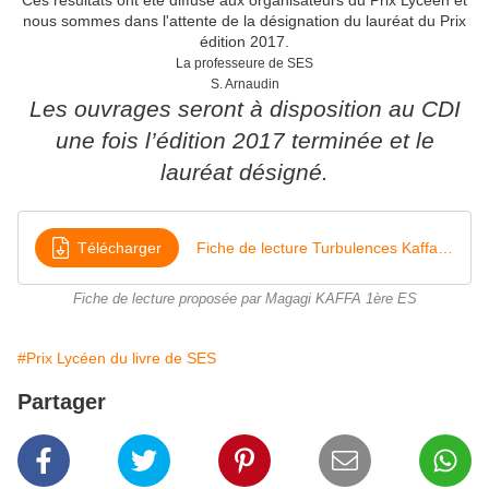
Ces résultats ont été diffusé aux organisateurs du Prix Lycéen et
nous sommes dans l'attente de la désignation du lauréat du Prix
édition 2017.
La professeure de SES
S. Arnaudin
Les ouvrages seront à disposition au CDI
une fois l’édition 2017 terminée et le
lauréat désigné.
Télécharger
Fiche de lecture Turbulences Kaffa Magagi 1re ES
Fiche de lecture proposée par Magagi KAFFA 1ère ES
#Prix Lycéen du livre de SES
Partager