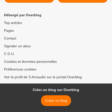
économique France 2018.
Quelle place pour le
progrès technique dans la
croissance ? >
Hébergé par Overblog
Top articles
Pages
Contact
Signaler un abus
C.G.U.
Cookies et données personnelles
Préférences cookies
Voir le profil de S Arnaudin sur le portail Overblog
Créer un blog sur Overblog
Créer un blog