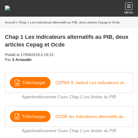
MENU
Accueil
» Chap 1 Les indicateurs alternatifs au PIB, deux articles Cepag et Ocde
Chap 1 Les indicateurs alternatifs au PIB, deux
articles Cepag et Ocde
Publié le 17/09/2018 à 19:15
Par
S Arnaudin
Télécharger
CEPAG E Jadoul Les indicateurs alternatifs au PIB 2015
Approfondissement Cours Chap.1 Les limites du PIB
Télécharger
OCDE les indicateurs alternatifs du bien être 2006
Approfondissement Cours Chap.1 Les limites du PIB