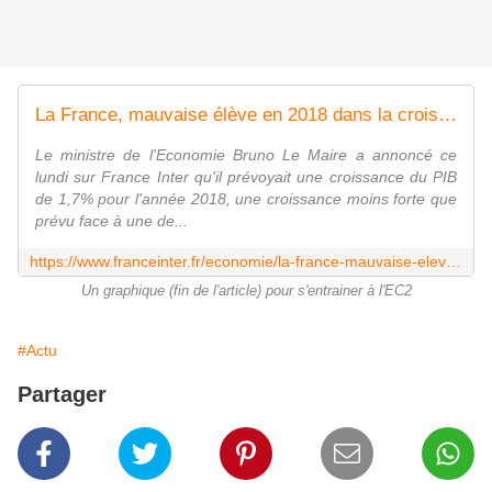
La France, mauvaise élève en 2018 dans la croissance européenne
Le ministre de l'Economie Bruno Le Maire a annoncé ce
lundi sur France Inter qu'il prévoyait une croissance du PIB
de 1,7% pour l'année 2018, une croissance moins forte que
prévu face à une de...
https://www.franceinter.fr/economie/la-france-mauvaise-eleve-en-2018-dans-la-croissance-europeenne
Un graphique (fin de l'article) pour s'entrainer à l'EC2
#Actu
Partager