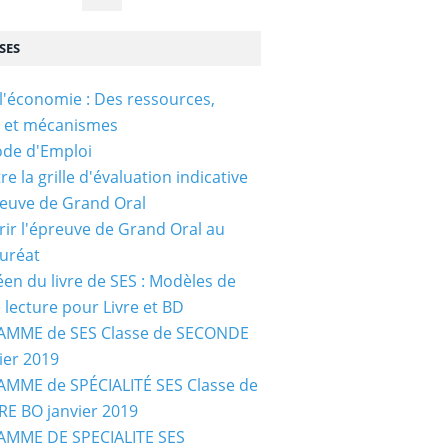
SES
l'économie : Des ressources,
s et mécanismes
ode d'Emploi
e la grille d'évaluation indicative
reuve de Grand Oral
ir l'épreuve de Grand Oral au
uréat
céen du livre de SES : Modèles de
e lecture pour Livre et BD
MME de SES Classe de SECONDE
ier 2019
MME de SPÉCIALITÉ SES Classe de
E BO janvier 2019
MME DE SPECIALITE SES