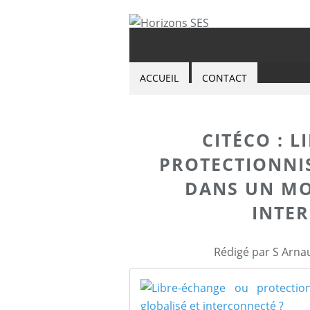
ACCUEIL
CONTACT
CITÉCO : 
PROTECTIONNIS
DANS UN MO
INTE
Rédigé par S Arna