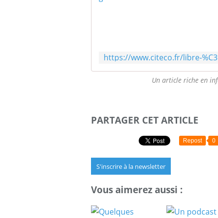
Un article riche en in
PARTAGER CET ARTICLE
Repost
0
S'inscrire à la newsletter
Vous aimerez aussi :