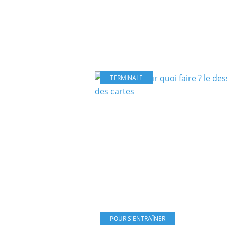
TERMINALE
POUR S'ENTRAÎNER