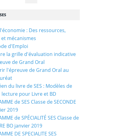
SES
l'économie : Des ressources,
s et mécanismes
ode d'Emploi
e la grille d'évaluation indicative
reuve de Grand Oral
ir l'épreuve de Grand Oral au
uréat
céen du livre de SES : Modèles de
e lecture pour Livre et BD
MME de SES Classe de SECONDE
ier 2019
MME de SPÉCIALITÉ SES Classe de
E BO janvier 2019
MME DE SPECIALITE SES