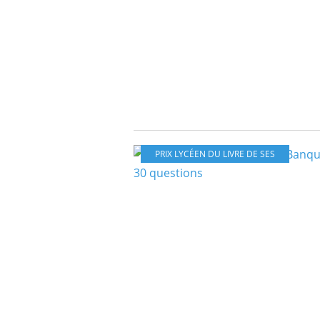
PRIX LYCÉEN DU LIVRE DE SES