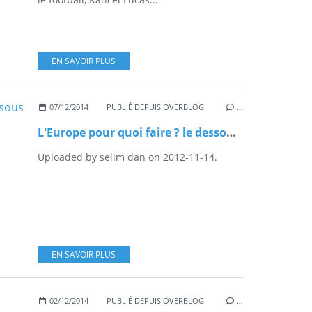
EN SAVOIR PLUS
07/12/2014
PUBLIÉ DEPUIS OVERBLOG
…
L'Europe pour quoi faire ? le dessous des cartes
Uploaded by selim dan on 2012-11-14.
EN SAVOIR PLUS
02/12/2014
PUBLIÉ DEPUIS OVERBLOG
…