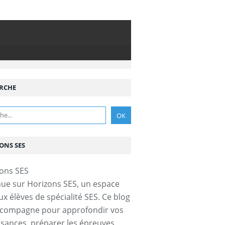
RCHE
ONS SES
ue sur Horizons SES, un espace
ux élèves de spécialité SES. Ce blog
ccompagne pour approfondir vos
sances, préparer les épreuves