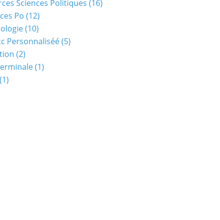
ces Sciences Politiques
(16)
ces Po
(12)
ologie
(10)
c Personnaliséé
(5)
tion
(2)
Terminale
(1)
(1)