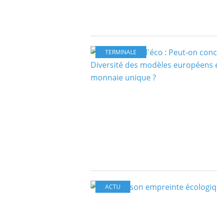
TERMINALE
ACTU