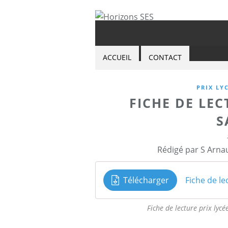
ACCUEIL
CONTACT
PRIX LY
FICHE DE LEC
S
Rédigé par S Arna
Télécharger
Fiche de lecture prix lycé