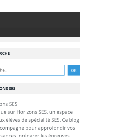
RCHE
ONS SES
ue sur Horizons SES, un espace
ux élèves de spécialité SES. Ce blog
ccompagne pour approfondir vos
sances, préparer les épreuves