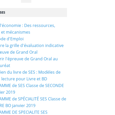
SES
l'économie : Des ressources,
s et mécanismes
ode d'Emploi
e la grille d'évaluation indicative
reuve de Grand Oral
ir l'épreuve de Grand Oral au
uréat
céen du livre de SES : Modèles de
e lecture pour Livre et BD
MME de SES Classe de SECONDE
ier 2019
MME de SPÉCIALITÉ SES Classe de
E BO janvier 2019
MME DE SPECIALITE SES