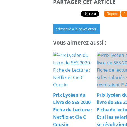
PARTAGER CET ARTICLE
Repost
0
S'inscrire à la newsletter
Vous aimerez aussi :
Prix Lycéen du
Prix lycéen d
Livre de SES 2020-
livre de SES 2
Fiche de Lecture :
Fiche de lect
Netflix et Cie C
Et si les salar
Cousin
se révoltaien