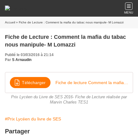
MENU
Accueil
» Fiche de Lecture : Comment la mafia du tabac nous manipule- M Lomazzi
Fiche de Lecture : Comment la mafia du tabac
nous manipule- M Lomazzi
Publié le 03/03/2016 à 21:14
Par
S Arnaudin
Télécharger
Fiche de lecture Comment la mafia du tabac nous manipule
Prix Lycéen du Livre de SES 2016- Fiche de Lecture réalisée par
Marvin Charles TES1
#Prix Lycéen du livre de SES
Partager