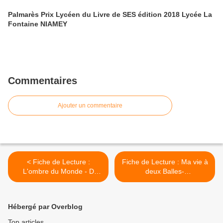
Palmarès Prix Lycéen du Livre de SES édition 2018 Lycée La
Fontaine NIAMEY
Commentaires
Ajouter un commentaire
< Fiche de Lecture :
Fiche de Lecture : Ma vie à
L'ombre du Monde - D
deux Balles-
Fassin
M.Gaudéchoux et
S.Brändström >
Hébergé par Overblog
Top articles