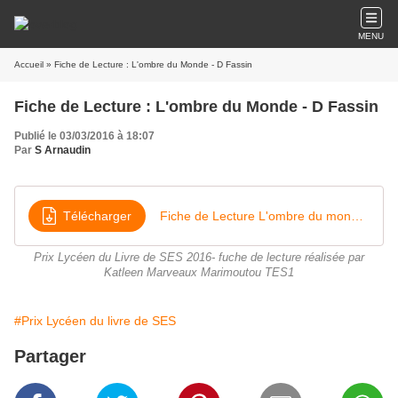
MENU
Accueil
» Fiche de Lecture : L'ombre du Monde - D Fassin
Fiche de Lecture : L'ombre du Monde - D Fassin
Publié le 03/03/2016 à 18:07
Par
S Arnaudin
Télécharger
Fiche de Lecture L'ombre du monde Marveaux Marimoutou Katlleen TES 1
Prix Lycéen du Livre de SES 2016- fuche de lecture réalisée par
Katleen Marveaux Marimoutou TES1
#Prix Lycéen du livre de SES
Partager